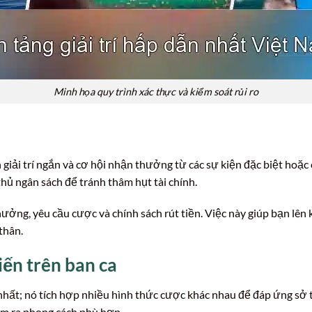
Minh họa quy trình xác thực và kiểm soát rủi ro
 giải trí ngắn và cơ hội nhận thưởng từ các sự kiện đặc biệt hoặ
 thủ ngân sách để tránh thâm hụt tài chính.
ưởng, yêu cầu cược và chính sách rút tiền. Việc này giúp bạn lên k
thân.
ến trên ban ca
nhất; nó tích hợp nhiều hình thức cược khác nhau để đáp ứng sở 
ìm ra phong cách phù hợp.