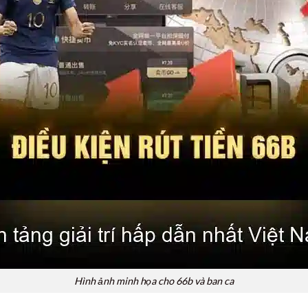
Hình ảnh minh họa cho 66b và ban ca