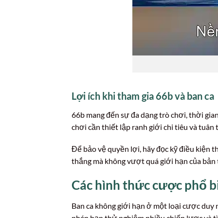
Lợi ích khi tham gia 66b và ban ca
66b mang đến sự đa dạng trò chơi, thời gian
chơi cần thiết lập ranh giới chi tiêu và tuân
Để bảo vệ quyền lợi, hãy đọc kỹ điều kiện th
thắng mà không vượt quá giới hạn của bản 
Các hình thức cược phổ bi
Ban ca không giới hạn ở một loại cược duy 
phép bạn thử nghiệm nhiều chiến lược và t