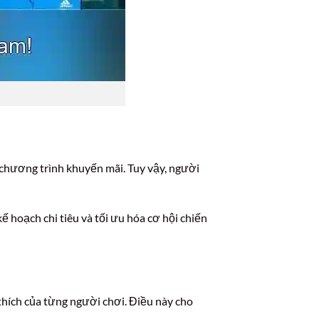
c chương trình khuyến mãi. Tuy vậy, người
ế hoạch chi tiêu và tối ưu hóa cơ hội chiến
thích của từng người chơi. Điều này cho