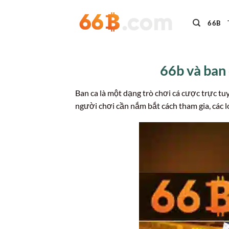
Bỏ
qua
66B
nội
dung
66b và ban
Ban ca là một dạng trò chơi cá cược trực t
người chơi cần nắm bắt cách tham gia, các l