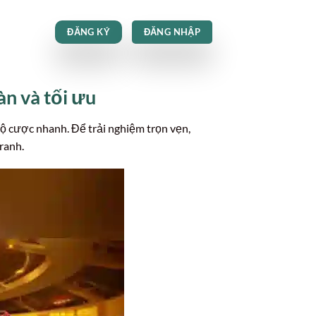
ĐĂNG KÝ
ĐĂNG NHẬP
n và tối ưu
độ cược nhanh. Để trải nghiệm trọn vẹn,
ranh.