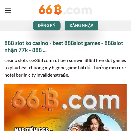
Bỏ
qua
nội
dung
ĐĂNG KÝ
ĐĂNG NHẬP
888 slot ko casino - best 888slot games - 888slot
nhận 77k - 888 ...
casino slots ssv388 com rut tien sunwin 8888 free slot games
to play beat chuong my bigone game bài đổi thưởng mercure
hotel berlin city invalidenstraße.