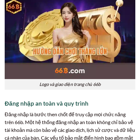
Logo và giao diện trang chủ 66b
Đăng nhập an toàn và quy trình
Đăng nhập là bước then chốt để truy cập mọi chức năng
trên 66b. Một hệ thống đăng nhập an toàn không chỉ bảo vệ
tài khoản mà còn bảo vệ các giao dịch, lịch sử cược và dữ liệu
cá nhân của bạn. Các yếu tố bảo mật điển hình bao gồm mật