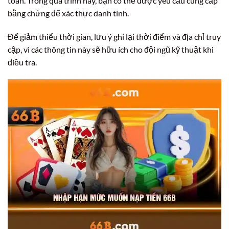
toàn. Trong quá trình này, bạn có thể được yêu cầu cung cấp
bằng chứng để xác thực danh tính.
Để giảm thiểu thời gian, lưu ý ghi lại thời điểm và địa chỉ truy
cập, vì các thông tin này sẽ hữu ích cho đội ngũ kỹ thuật khi
điều tra.