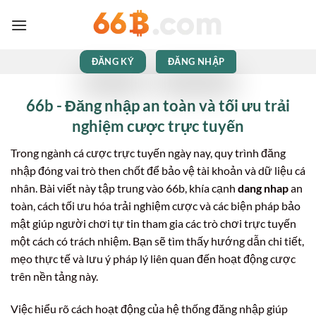
Bỏ
qua
nội
dung
ĐĂNG KÝ
ĐĂNG NHẬP
66b - Đăng nhập an toàn và tối ưu trải
nghiệm cược trực tuyến
Trong ngành cá cược trực tuyến ngày nay, quy trình đăng
nhập đóng vai trò then chốt để bảo vệ tài khoản và dữ liệu cá
nhân. Bài viết này tập trung vào 66b, khía cạnh
dang nhap
an
toàn, cách tối ưu hóa trải nghiệm cược và các biện pháp bảo
mật giúp người chơi tự tin tham gia các trò chơi trực tuyến
một cách có trách nhiệm. Bạn sẽ tìm thấy hướng dẫn chi tiết,
mẹo thực tế và lưu ý pháp lý liên quan đến hoạt động cược
trên nền tảng này.
Việc hiểu rõ cách hoạt động của hệ thống đăng nhập giúp