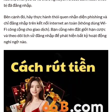
bị đã đăng nhập.
Bên cạnh đó, hãy thực hành thói quen nhận diện phishing và
chỉ đăng nhập trên kết nối internet an toàn (không dùng Wi-
Fi công cộng cho giao dịch). Bạn cũng nên đặt giới hạn cược
và theo dõi lịch sử đăng nhập để phát hiện bất kỳ hoạt động
nghi ngờ nào.