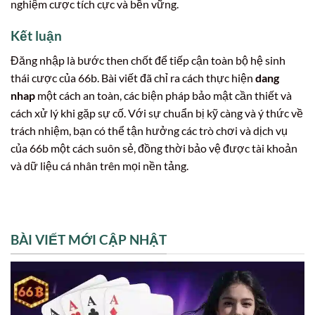
nghiệm cược tích cực và bền vững.
Kết luận
Đăng nhập là bước then chốt để tiếp cận toàn bộ hệ sinh
thái cược của 66b. Bài viết đã chỉ ra cách thực hiện
dang
nhap
một cách an toàn, các biện pháp bảo mật cần thiết và
cách xử lý khi gặp sự cố. Với sự chuẩn bị kỹ càng và ý thức về
trách nhiệm, bạn có thể tận hưởng các trò chơi và dịch vụ
của 66b một cách suôn sẻ, đồng thời bảo vệ được tài khoản
và dữ liệu cá nhân trên mọi nền tảng.
BÀI VIẾT MỚI CẬP NHẬT