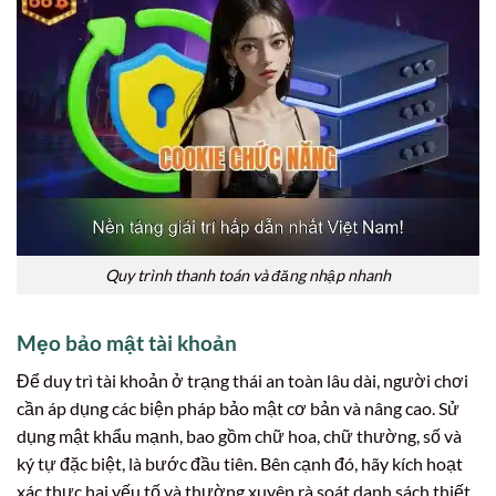
Quy trình thanh toán và đăng nhập nhanh
Mẹo bảo mật tài khoản
Để duy trì tài khoản ở trạng thái an toàn lâu dài, người chơi
cần áp dụng các biện pháp bảo mật cơ bản và nâng cao. Sử
dụng mật khẩu mạnh, bao gồm chữ hoa, chữ thường, số và
ký tự đặc biệt, là bước đầu tiên. Bên cạnh đó, hãy kích hoạt
xác thực hai yếu tố và thường xuyên rà soát danh sách thiết