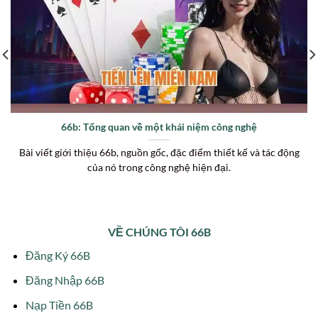
66b: Tổng quan về một khái niệm công nghệ
Bài viết giới thiệu 66b, nguồn gốc, đặc điểm thiết kế và tác động
của nó trong công nghệ hiện đại.
VỀ CHÚNG TÔI 66B
Đăng Ký 66B
Đăng Nhập 66B
Nạp Tiền 66B