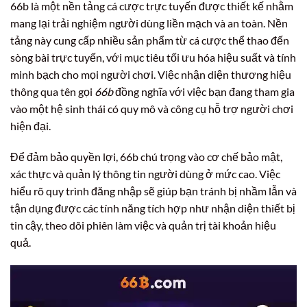
66b là một nền tảng cá cược trực tuyến được thiết kế nhằm
mang lại trải nghiệm người dùng liền mạch và an toàn. Nền
tảng này cung cấp nhiều sản phẩm từ cá cược thể thao đến
sòng bài trực tuyến, với mục tiêu tối ưu hóa hiệu suất và tính
minh bạch cho mọi người chơi. Việc nhận diện thương hiệu
thông qua tên gọi
66b
đồng nghĩa với việc bạn đang tham gia
vào một hệ sinh thái có quy mô và công cụ hỗ trợ người chơi
hiện đại.
Để đảm bảo quyền lợi, 66b chú trọng vào cơ chế bảo mật,
xác thực và quản lý thông tin người dùng ở mức cao. Việc
hiểu rõ quy trình đăng nhập sẽ giúp bạn tránh bị nhầm lẫn và
tận dụng được các tính năng tích hợp như nhận diện thiết bị
tin cậy, theo dõi phiên làm việc và quản trị tài khoản hiệu
quả.