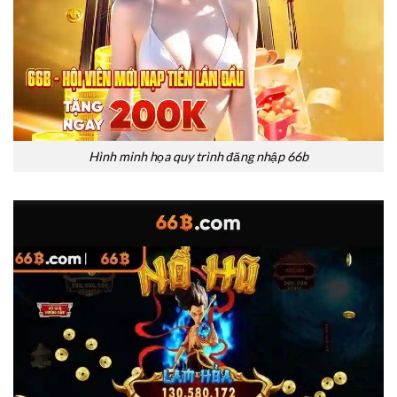
Hình minh họa quy trình đăng nhập 66b