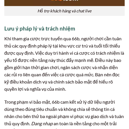
Hỗ trợ khách hàng và chat live
Lưu ý pháp lý và trách nhiệm
Khi tham gia cược trực tuyến qua 66b, người chơi cần tuân
thủ các quy định pháp lý tại khu vực cư trú và tuổi tối thiểu
được quy định. Việc duy trì hành vi cá cược có trách nhiệm là
yếu tố được nền tảng này thúc đẩy mạnh mẽ. Điều này bao
gồm giới hạn thời gian chơi, ngân sách cược và nhận diện
các rủi ro liên quan đến việc cá cược quá mức. Bạn nên đọc
kỹ điều khoản dịch vụ và chính sách bảo mật để hiểu rõ
quyền lợi và nghĩa vụ của mình.
Trong phạm vi bảo mật, 66b cam kết xử lý dữ liệu người
dùng theo đúng tiêu chuẩn và không chia sẻ thông tin cá
nhân cho bên thứ ba ngoài phạm vi phục vụ giao dịch và tuân
thủ quy định.
Dang nhap
an toàn là nền tảng cho một trải