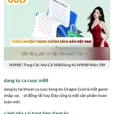
WW88 | Trang Chủ Nhà Cái W88 Đăng Ký WW88 Nhận 58K
dang ky ca cuoc m88
dang ky tai khoan ca cuoc bong da-Dragon God là một game
nhập vai。 di động rất hay. Đây cũng là một sản phẩm hoàn
toàn mới.
v bet nha cai tang tien dang ky