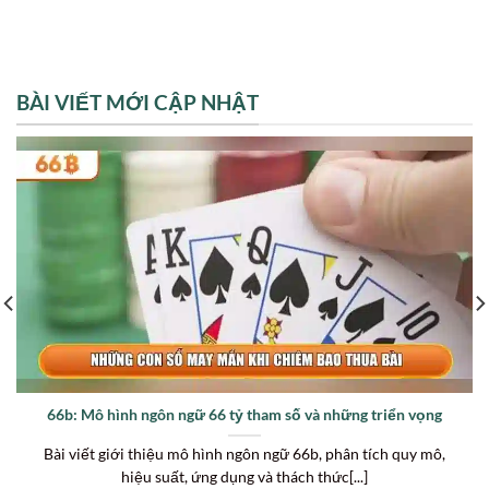
BÀI VIẾT MỚI CẬP NHẬT
66b: Mô hình ngôn ngữ 66 tỷ tham số và những triển vọng
Bài viết giới thiệu mô hình ngôn ngữ 66b, phân tích quy mô,
hiệu suất, ứng dụng và thách thức[...]