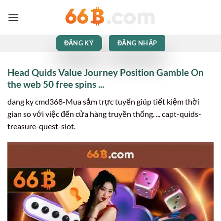
Bỏ
qua
nội
dung
ĐĂNG KÝ
ĐĂNG NHẬP
Head Quids Value Journey Position Gamble On
the web 50 free spins ...
dang ky cmd368-Mua sắm trực tuyến giúp tiết kiệm thời
gian so với việc đến cửa hàng truyền thống. ... capt-quids-
treasure-quest-slot.