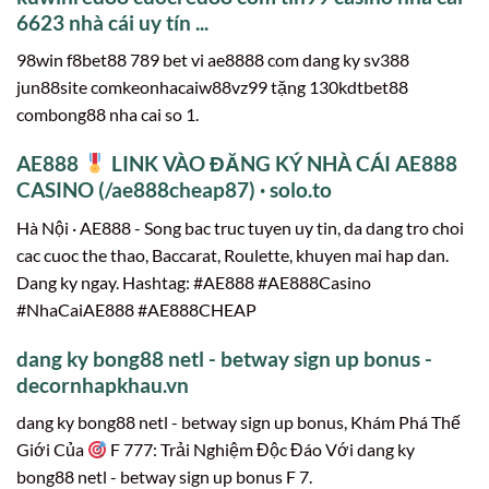
6623 nhà cái uy tín ...
98win f8bet88 789 bet vi ae8888 com dang ky sv388
jun88site comkeonhacaiw88vz99 tặng 130kdtbet88
combong88 nha cai so 1.
AE888
LINK VÀO ĐĂNG KÝ NHÀ CÁI AE888
CASINO (/ae888cheap87) · solo.to
Hà Nội · AE888 - Song bac truc tuyen uy tin, da dang tro choi
cac cuoc the thao, Baccarat, Roulette, khuyen mai hap dan.
Dang ky ngay. Hashtag: #AE888 #AE888Casino
#NhaCaiAE888 #AE888CHEAP
dang ky bong88 netl - betway sign up bonus -
decornhapkhau.vn
dang ky bong88 netl - betway sign up bonus, Khám Phá Thế
Giới Của
F 777: Trải Nghiệm Độc Đáo Với dang ky
bong88 netl - betway sign up bonus F 7.