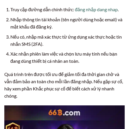
Truy cập đường dẫn chính thức:
đăng nhập dang nhap
.
Nhập thông tin tài khoản (tên người dùng hoặc email) và
mật khẩu đã đăng ký.
Nếu có, nhập mã xác thực từ ứng dụng xác thực hoặc tin
nhắn SMS (2FA).
Xác nhận phiên làm việc và chọn lưu máy tính nếu bạn
đang dùng thiết bị cá nhân an toàn.
Quá trình trên được tối ưu để giảm tối đa thời gian chờ và
vẫn đảm bảo an toàn cho mỗi lần đăng nhập. Nếu gặp sự cố,
hãy xem phần Khắc phục sự cố để biết cách xử lý nhanh
chóng.