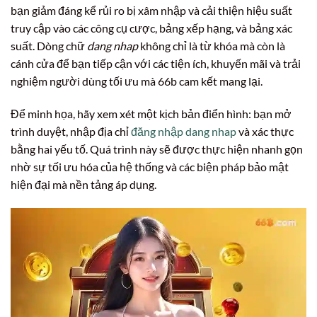
bạn giảm đáng kể rủi ro bị xâm nhập và cải thiện hiệu suất
truy cập vào các công cụ cược, bảng xếp hạng, và bảng xác
suất. Dòng chữ
dang nhap
không chỉ là từ khóa mà còn là
cánh cửa để bạn tiếp cận với các tiện ích, khuyến mãi và trải
nghiệm người dùng tối ưu mà 66b cam kết mang lại.
Để minh họa, hãy xem xét một kịch bản điển hình: bạn mở
trình duyệt, nhập địa chỉ
đăng nhập dang nhap
và xác thực
bằng hai yếu tố. Quá trình này sẽ được thực hiện nhanh gọn
nhờ sự tối ưu hóa của hệ thống và các biện pháp bảo mật
hiện đại mà nền tảng áp dụng.