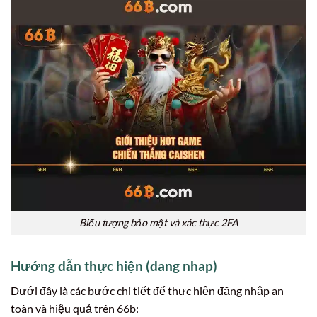
Biểu tượng bảo mật và xác thực 2FA
Hướng dẫn thực hiện (dang nhap)
Dưới đây là các bước chi tiết để thực hiện đăng nhập an
toàn và hiệu quả trên 66b: