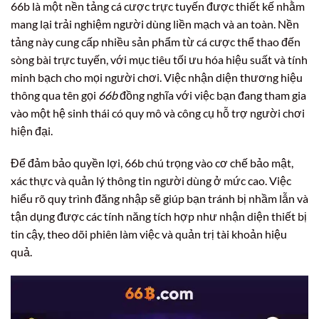
66b là một nền tảng cá cược trực tuyến được thiết kế nhằm
mang lại trải nghiệm người dùng liền mạch và an toàn. Nền
tảng này cung cấp nhiều sản phẩm từ cá cược thể thao đến
sòng bài trực tuyến, với mục tiêu tối ưu hóa hiệu suất và tính
minh bạch cho mọi người chơi. Việc nhận diện thương hiệu
thông qua tên gọi
66b
đồng nghĩa với việc bạn đang tham gia
vào một hệ sinh thái có quy mô và công cụ hỗ trợ người chơi
hiện đại.
Để đảm bảo quyền lợi, 66b chú trọng vào cơ chế bảo mật,
xác thực và quản lý thông tin người dùng ở mức cao. Việc
hiểu rõ quy trình đăng nhập sẽ giúp bạn tránh bị nhầm lẫn và
tận dụng được các tính năng tích hợp như nhận diện thiết bị
tin cậy, theo dõi phiên làm việc và quản trị tài khoản hiệu
quả.