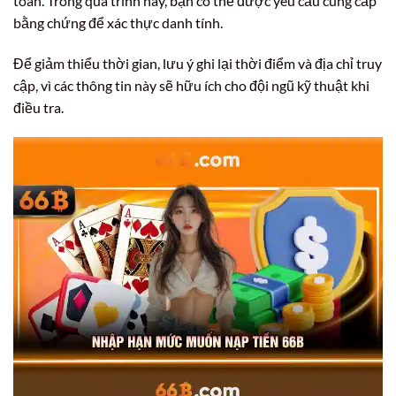
toàn. Trong quá trình này, bạn có thể được yêu cầu cung cấp
bằng chứng để xác thực danh tính.
Để giảm thiểu thời gian, lưu ý ghi lại thời điểm và địa chỉ truy
cập, vì các thông tin này sẽ hữu ích cho đội ngũ kỹ thuật khi
điều tra.