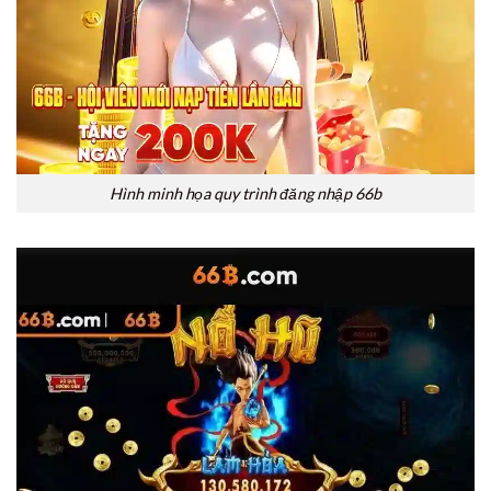
Hình minh họa quy trình đăng nhập 66b