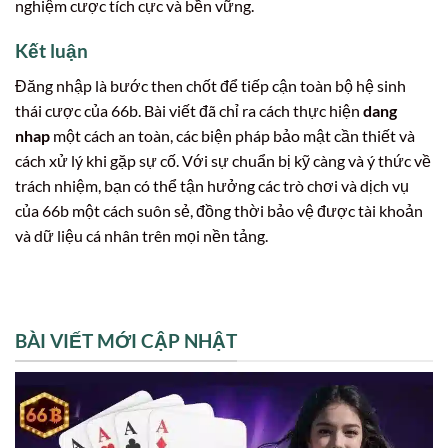
nghiệm cược tích cực và bền vững.
Kết luận
Đăng nhập là bước then chốt để tiếp cận toàn bộ hệ sinh
thái cược của 66b. Bài viết đã chỉ ra cách thực hiện
dang
nhap
một cách an toàn, các biện pháp bảo mật cần thiết và
cách xử lý khi gặp sự cố. Với sự chuẩn bị kỹ càng và ý thức về
trách nhiệm, bạn có thể tận hưởng các trò chơi và dịch vụ
của 66b một cách suôn sẻ, đồng thời bảo vệ được tài khoản
và dữ liệu cá nhân trên mọi nền tảng.
BÀI VIẾT MỚI CẬP NHẬT