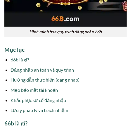
Hình minh họa quy trình đăng nhập 66b
Mục lục
66b là gì?
Đăng nhập an toàn và quy trình
Hướng dẫn thực hiện (dang nhap)
Mẹo bảo mật tài khoản
Khắc phục sự cố đăng nhập
Lưu ý pháp lý và trách nhiệm
66b là gì?