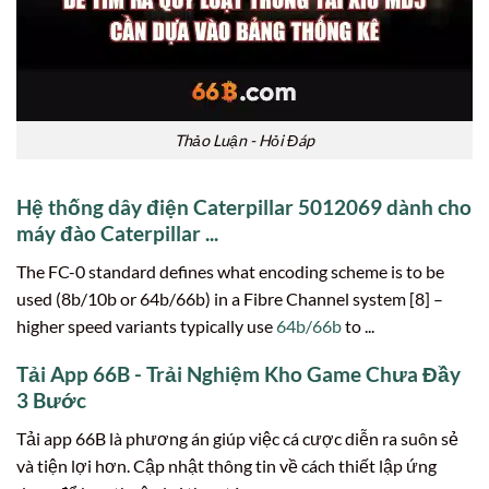
Thảo Luận - Hỏi Đáp
Hệ thống dây điện Caterpillar 5012069 dành cho
máy đào Caterpillar ...
The FC-0 standard defines what encoding scheme is to be
used (8b/10b or 64b/66b) in a Fibre Channel system [8] –
higher speed variants typically use
64b/66b
to ...
Tải App 66B - Trải Nghiệm Kho Game Chưa Đầy
3 Bước
Tải app 66B là phương án giúp việc cá cược diễn ra suôn sẻ
và tiện lợi hơn. Cập nhật thông tin về cách thiết lập ứng