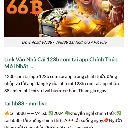
Download VN88 - VN888 1.0 Android APK File
Link Vào Nhà Cái 123b com tai app Chính Thức
Mới Nhất ...
123b com tai app 123b com tai app trang chính thức đăng
nhập và tải app đăng ký của nhà cái 123b com tai app nhận
88k miễn phí chỉ với vài bước cơ bản. Tham gia ngay!
tai hb88 - mm live
tai hb88 —— V4.5.8
2024
Khuyến nghị chính thức
tai hb88-Tải xuống chính thức APP, tải xuống ngay,
Người
dùng mới cũng nhận được gói quà tặng người ...