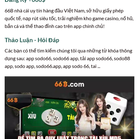
66B nhà cái uy tín hàng đầu Việt Nam, sở hữu giấy phép
quốc tế, nạp rút siêu tốc, trải nghiệm kho game casino, nổ hũ,
bắn cá và thể thao đỉnh cao trên app chính chủ!
Thảo Luận - Hỏi Đáp
Các bạn có thể tìm kiếm chúng tôi qua những từ khóa thông
dụng sau: app sodo66, sodo66 app, tải app sodo66, sodo88
app, sodo app, sodo66.app, app sodo 66, tai ...