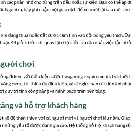
nh các phần nhỏ cho từng trận đấu hoặc sự kiện. Bạn có thể áp d
i. Ngoài ra, hãy ghi nhận mọi giao dịch để xem xét lại sau mỗi chu
g
 khi đang thua hoặc đặt cược cảm tính vào đội bóng yêu thích. Đ
hoặc 48 giờ trước khi quay lại cược lớn, và cân nhắc việc tận hưở
người chơi
g đi kèm với điều kiện cược ( wagering requirements ) và thời hạ
òng cược, tối thiểu đủ điều kiện, và các giới hạn rút tiền khi nh
i duy trì tính công bằng và minh bạch trên nền tảng.
tảng và hỗ trợ khách hàng
t kế để thân thiện với cả người mới và người chơi lâu năm. Gia
 là những yếu tố được đánh giá cao. Hệ thống hỗ trợ khách hàng c