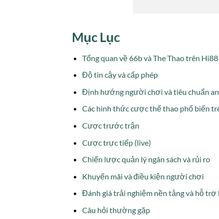
Mục Lục
Tổng quan về 66b và The Thao trên Hi88
Độ tin cậy và cấp phép
Định hướng người chơi và tiêu chuẩn an
Các hình thức cược thể thao phổ biến tr
Cược trước trận
Cược trực tiếp (live)
Chiến lược quản lý ngân sách và rủi ro
Khuyến mãi và điều kiện người chơi
Đánh giá trải nghiệm nền tảng và hỗ trợ
Câu hỏi thường gặp