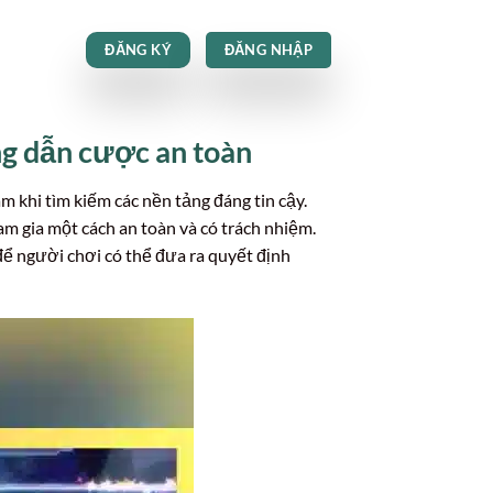
ĐĂNG KÝ
ĐĂNG NHẬP
ng dẫn cược an toàn
m khi tìm kiếm các nền tảng đáng tin cậy.
ham gia một cách an toàn và có trách nhiệm.
để người chơi có thể đưa ra quyết định