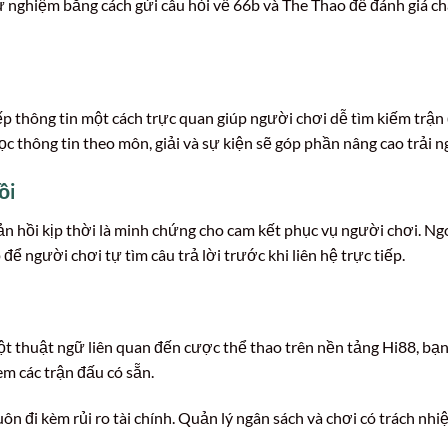
thử nghiệm bằng cách gửi câu hỏi về 66b và The Thao để đánh giá c
 xếp thông tin một cách trực quan giúp người chơi dễ tìm kiếm tr
ọc thông tin theo môn, giải và sự kiện sẽ góp phần nâng cao trải n
ồi
n hồi kịp thời là minh chứng cho cam kết phục vụ người chơi. Ngo
ể người chơi tự tìm câu trả lời trước khi liên hệ trực tiếp.
 một thuật ngữ liên quan đến cược thể thao trên nền tảng Hi88, bạn
m các trận đấu có sẵn.
ôn đi kèm rủi ro tài chính. Quản lý ngân sách và chơi có trách nhiệ