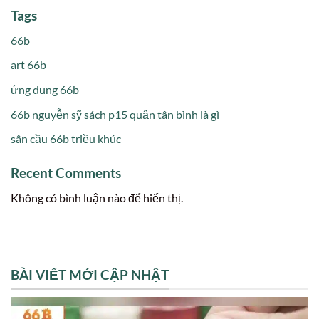
Tags
66b
art 66b
ứng dụng 66b
66b nguyễn sỹ sách p15 quận tân bình là gì
sân cầu 66b triều khúc
Recent Comments
Không có bình luận nào để hiển thị.
BÀI VIẾT MỚI CẬP NHẬT