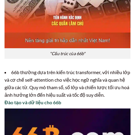
"Cấu trúc của 66b"
66b thường dựa trên kiến trúc transformer, với nhiều lớp
và cơ chế self-attention cho việc học ngữ nghĩa và quan hệ
giữa các từ. Quy mô tham số, số lớp và chiến lược tối ưu hoá
ảnh hưởng lớn đến hiệu suất và tốc độ suy diễn.
Đào tạo và dữ liệu cho 66b