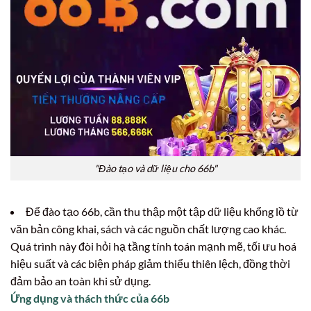
"Đào tạo và dữ liệu cho 66b"
Để đào tạo 66b, cần thu thập một tập dữ liệu khổng lồ từ
văn bản công khai, sách và các nguồn chất lượng cao khác.
Quá trình này đòi hỏi hạ tầng tính toán mạnh mẽ, tối ưu hoá
hiệu suất và các biện pháp giảm thiểu thiên lệch, đồng thời
đảm bảo an toàn khi sử dụng.
Ứng dụng và thách thức của 66b