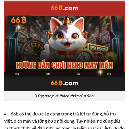
"Ứng dụng và thách thức của 66b"
66b có thể được áp dụng trong trả lời tự động, hỗ trợ
viết, dịch máy và tổng hợp nội dung. Tuy nhiên, nó cũng đặt
ra thách thức về đạo đức, an toàn và kiểm soát sai lệch, do đó