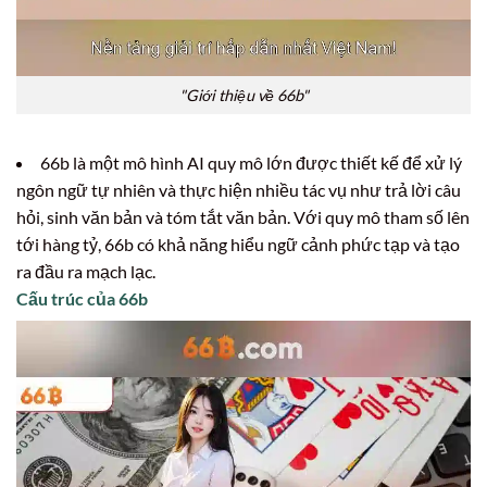
"Giới thiệu về 66b"
66b là một mô hình AI quy mô lớn được thiết kế để xử lý
ngôn ngữ tự nhiên và thực hiện nhiều tác vụ như trả lời câu
hỏi, sinh văn bản và tóm tắt văn bản. Với quy mô tham số lên
tới hàng tỷ, 66b có khả năng hiểu ngữ cảnh phức tạp và tạo
ra đầu ra mạch lạc.
Cấu trúc của 66b