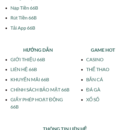
Nạp Tiền 66B
Rút Tiền 66B
Tải App 66B
HƯỚNG DẪN
GAME HOT
GIỚI THIỆU 66B
CASINO
LIÊN HỆ 66B
THỂ THAO
KHUYẾN MÃI 66B
BẮN CÁ
CHÍNH SÁCH BẢO MẬT 66B
ĐÁ GÀ
GIẤY PHÉP HOẠT ĐỘNG
XỔ SỐ
66B
THÔNG TIN LIÊN HỆ