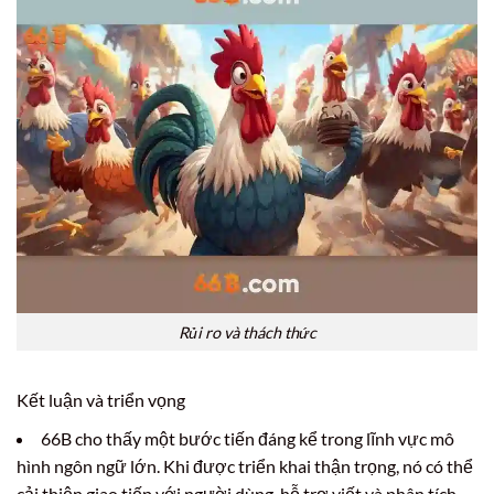
Rủi ro và thách thức
Kết luận và triển vọng
66B cho thấy một bước tiến đáng kể trong lĩnh vực mô
hình ngôn ngữ lớn. Khi được triển khai thận trọng, nó có thể
cải thiện giao tiếp với người dùng, hỗ trợ viết và phân tích