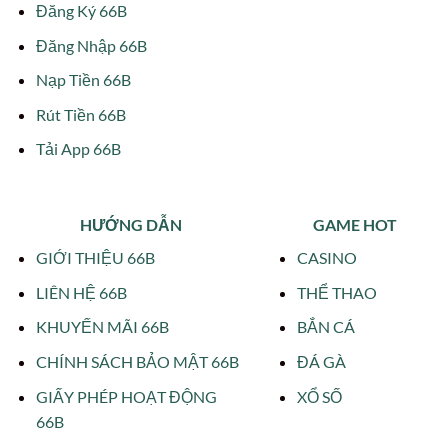
Đăng Ký 66B
Đăng Nhập 66B
Nạp Tiền 66B
Rút Tiền 66B
Tải App 66B
HƯỚNG DẪN
GAME HOT
GIỚI THIỆU 66B
CASINO
LIÊN HỆ 66B
THỂ THAO
KHUYẾN MÃI 66B
BẮN CÁ
CHÍNH SÁCH BẢO MẬT 66B
ĐÁ GÀ
GIẤY PHÉP HOẠT ĐỘNG
XỔ SỐ
66B