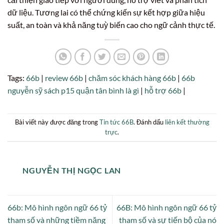
dữ liệu. Tương lai có thể chứng kiến sự kết hợp giữa hiệu
suất, an toàn và khả năng tuỳ biến cao cho ngữ cảnh thực tế.
Tags:
66b
|
review 66b
|
chăm sóc khách hàng 66b
|
66b
nguyễn sỹ sách p15 quận tân bình là gì
|
hỗ trợ 66b
|
Bài viết này được đăng trong
Tin tức 66B
. Đánh dấu
liên kết thường
trực
.
NGUYỄN THỊ NGỌC LAN
66b: Mô hình ngôn ngữ 66 tỷ
66B: Mô hình ngôn ngữ 66 tỷ
tham số và những tiềm năng
tham số và sự tiến bộ của nó