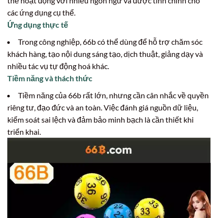
thể hoạt động với nhiều ngôn ngữ và được tinh chỉnh cho
các ứng dụng cụ thể.
Ứng dụng thực tế
Trong công nghiệp, 66b có thể dùng để hỗ trợ chăm sóc
khách hàng, tạo nội dung sáng tạo, dịch thuật, giảng dạy và
nhiều tác vụ tự động hoá khác.
Tiềm năng và thách thức
Tiềm năng của 66b rất lớn, nhưng cần cân nhắc về quyền
riêng tư, đạo đức và an toàn. Việc đánh giá nguồn dữ liệu,
kiểm soát sai lệch và đảm bảo minh bạch là cần thiết khi
triển khai.