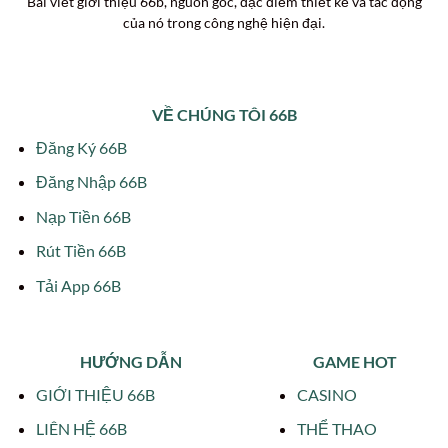
Bài viết giới thiệu 66b, nguồn gốc, đặc điểm thiết kế và tác động
của nó trong công nghệ hiện đại.
VỀ CHÚNG TÔI 66B
Đăng Ký 66B
Đăng Nhập 66B
Nạp Tiền 66B
Rút Tiền 66B
Tải App 66B
HƯỚNG DẪN
GAME HOT
GIỚI THIỆU 66B
CASINO
LIÊN HỆ 66B
THỂ THAO