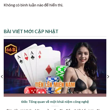
Không có bình luận nào để hiển thị.
BÀI VIẾT MỚI CẬP NHẬT
66b: Tổng quan về một khái niệm công nghệ