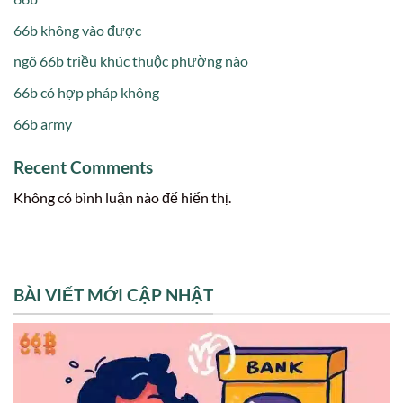
66b không vào được
ngõ 66b triều khúc thuộc phường nào
66b có hợp pháp không
66b army
Recent Comments
Không có bình luận nào để hiển thị.
BÀI VIẾT MỚI CẬP NHẬT