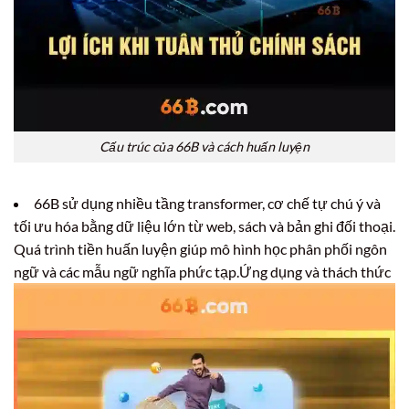
Cấu trúc của 66B và cách huấn luyện
66B sử dụng nhiều tầng transformer, cơ chế tự chú ý và
tối ưu hóa bằng dữ liệu lớn từ web, sách và bản ghi đối thoại.
Quá trình tiền huấn luyện giúp mô hình học phân phối ngôn
ngữ và các mẫu ngữ nghĩa phức tạp.
Ứng dụng và thách thức